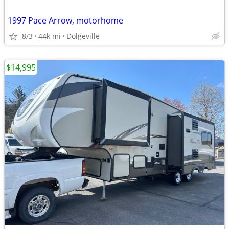
1997 Pace Arrow, motorhome
8/3
44k mi
Dolgeville
$14,995